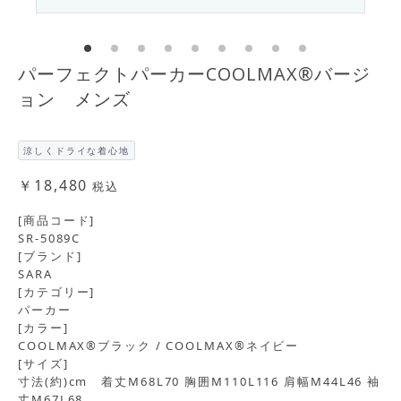
パーフェクトパーカーCOOLMAX®バージ
ョン メンズ
涼しくドライな着心地
￥18,480
税込
[商品コード]
SR-5089C
[ブランド]
SARA
[カテゴリー]
パーカー
[カラー]
COOLMAX®ブラック / COOLMAX®ネイビー
[サイズ]
寸法(約)cm 着丈M68L70 胸囲M110L116 肩幅M44L46 袖
丈M67L68