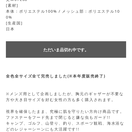
[素材]
本体：ポリエステル100% / メッシュ部：ポリエステル10
0%
[生産国]
日本
ただいま品切れ中です。
全色全サイズ全て完売しました(※本年度販売終了)
※メンズ用として企画しましたが、胸元のギャザーが不要な
方や大き目サイズを好む女性の方も多く購入されます。
視界を確保したまま、究極に肌を守りたい方向け商品です。
ファスナーをフード先まで閉じると嫌な虫もガード!!
キャンプ、ゴルフ、山登り、釣り、スポーツ観戦、海水浴な
どのレジャーシーンにも大活躍です!!