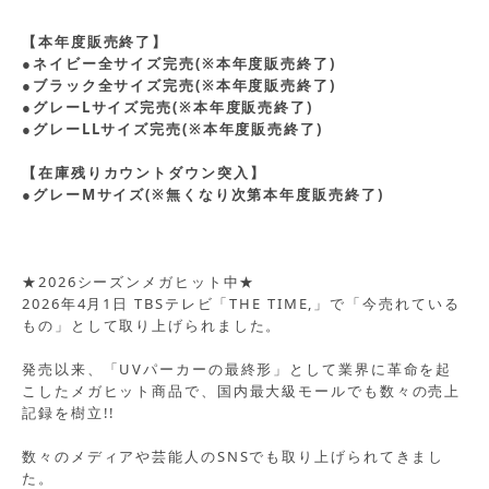
【本年度販売終了】
●ネイビー全サイズ完売(※本年度販売終了)
●ブラック全サイズ完売(※本年度販売終了)
●グレーLサイズ完売(※本年度販売終了)
●グレーLLサイズ完売(※本年度販売終了)
【在庫残りカウントダウン突入】
●グレーMサイズ(※無くなり次第本年度販売終了)
★2026シーズンメガヒット中★
2026年4月1日 TBSテレビ「THE TIME,」で「今売れている
もの」として取り上げられました。
発売以来、「UVパーカーの最終形」として業界に革命を起
こしたメガヒット商品で、国内最大級モールでも数々の売上
記録を樹立!!
数々のメディアや芸能人のSNSでも取り上げられてきまし
た。