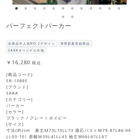
パーフェクトパーカー
全商品中人気NO.2デザイン
実用新案登録商品
SARAオリジナル生地
￥16,280
税込
[商品コード]
SR-1089S
[ブランド]
SARA
[カテゴリー]
パーカー
[カラー]
ブラック / グレー / ネイビー
[サイズ]
寸法(約)cm 着丈M73L73LL73 適応バストM79-87L86-94
LL93-101 肩幅M39L41LL43 袖丈M66L67LL67