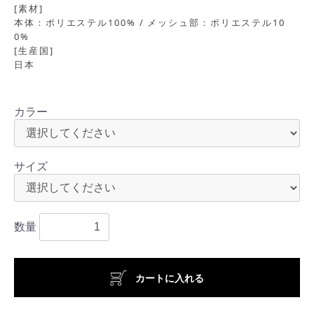
[素材]
本体：ポリエステル100% / メッシュ部：ポリエステル10
0%
[生産国]
日本
カラー
サイズ
数量
カートに入れる