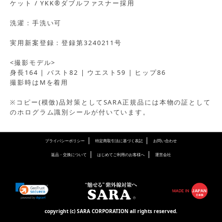
ケット / YKK®ダブルファスナー採用
洗濯：手洗い可
実用新案登録：登録第3240211号
<撮影モデル>
身長164 | バスト82 | ウエスト59 | ヒップ86
撮影時はMを着用
※コピー(模倣)品対策としてSARA正規品には本物の証として
のホログラム識別シールが付いています。
プライバシーポリシー
特定商取引法に基づく表記
お問い合わせ
返品・交換について
はじめてご利用のお客様へ
運営会社
copyright (c) SARA CORPORATION all rights reserved.