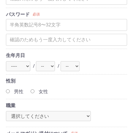
パスワード
必須
生年月日
/
/
性別
男性
女性
職業