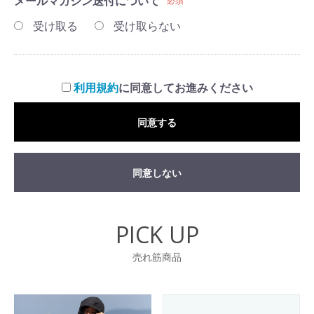
メールマガジン送付について
必須
受け取る
受け取らない
利用規約
に同意してお進みください
同意する
同意しない
PICK UP
売れ筋商品