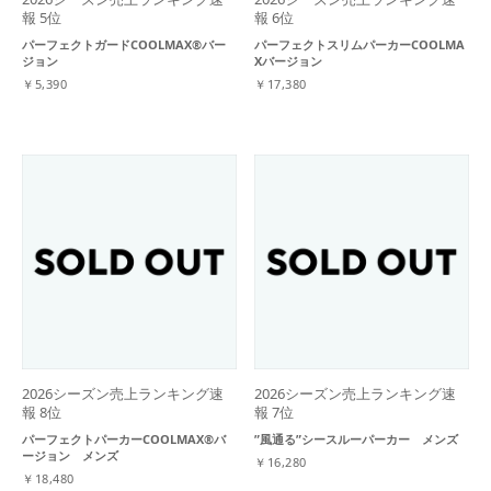
報 5位
報 6位
パーフェクトガードCOOLMAX®バー
パーフェクトスリムパーカーCOOLMA
ジョン
Xバージョン
￥5,390
￥17,380
2026シーズン売上ランキング速
2026シーズン売上ランキング速
報 8位
報 7位
パーフェクトパーカーCOOLMAX®バ
”風通る”シースルーパーカー メンズ
ージョン メンズ
￥16,280
￥18,480