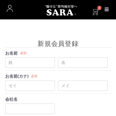
0
新規会員登録
お名前
必須
お名前(カナ)
必須
会社名